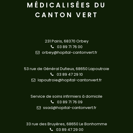
MÉDICALISÉES DU
CANTON VERT
231 Pairis,
68370 Orbey
03 89 71 76 00
orbey@hopital-cantonvert.fr
53 rue de Général Dufieux,
68650 Lapoutroie
03 89 47 29 10
lapoutroie@hopital-cantonvert.fr
Service de soins infirmiers à domicile
03 89 71 76 09
ssad@hopital-cantonvert.fr
33 rue des Bruyères,
68650 Le Bonhomme
03 89 47 29 00