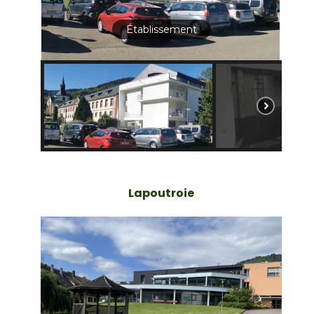
Établissement
Lapoutroie